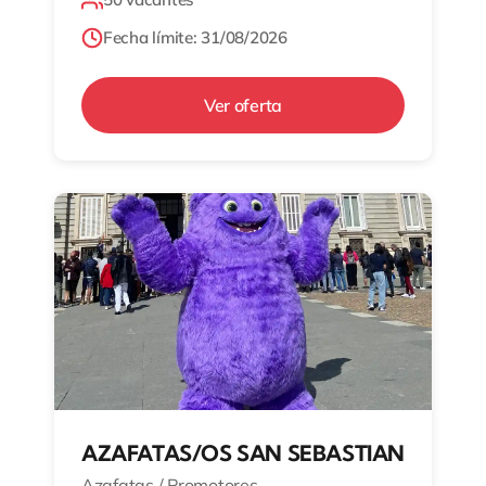
Fecha límite: 31/08/2026
Ver oferta
AZAFATAS/OS SAN SEBASTIAN
Azafatas / Promotores