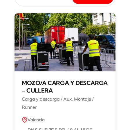
MOZO/A CARGA Y DESCARGA
– CULLERA
Carga y descarga / Aux. Montaje /
Runner
Valencia
DIAS SUELTOS DEL 10 AL 18 DE