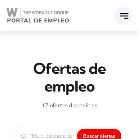
Skip
to
content
Ofertas de
empleo
17 ofertas disponibles
Buscar ofertas