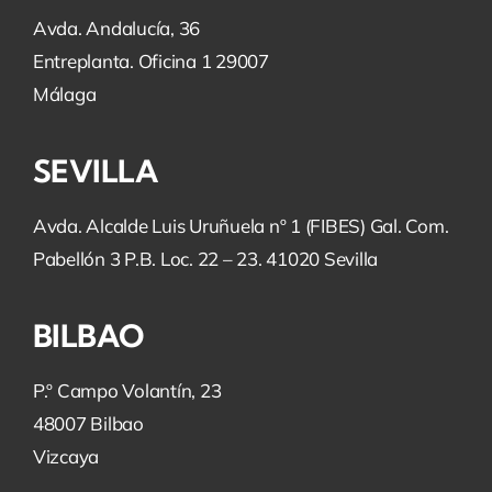
Avda. Andalucía, 36
Entreplanta. Oficina 1 29007
Málaga
SEVILLA
Avda. Alcalde Luis Uruñuela nº 1 (FIBES) Gal. Com.
Pabellón 3 P.B. Loc. 22 – 23. 41020 Sevilla
BILBAO
P.º Campo Volantín, 23
48007 Bilbao
Vizcaya