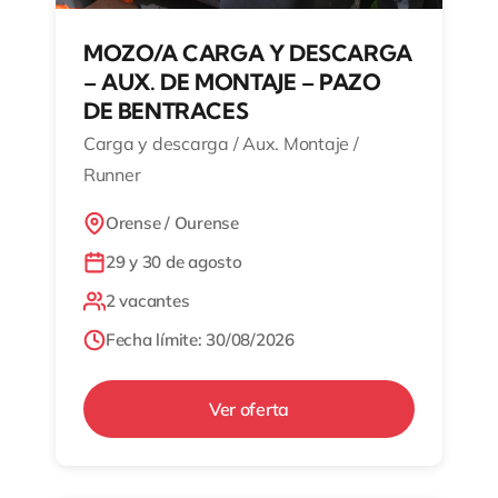
MOZO/A CARGA Y DESCARGA
– AUX. DE MONTAJE – PAZO
DE BENTRACES
Carga y descarga / Aux. Montaje /
Runner
Orense / Ourense
29 y 30 de agosto
2 vacantes
Fecha límite: 30/08/2026
Ver oferta