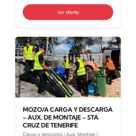
Ver oferta
MOZO/A CARGA Y DESCARGA
– AUX. DE MONTAJE – STA
CRUZ DE TENERIFE
Carga y descarga / Aux. Montaje /