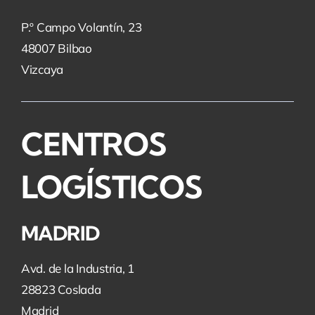
P.º Campo Volantín, 23
48007 Bilbao
Vizcaya
CENTROS
LOGÍSTICOS
MADRID
Avd. de la Industria, 1
28823 Coslada
Madrid