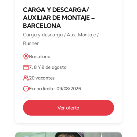
CARGA Y DESCARGA/
AUXILIAR DE MONTAJE –
BARCELONA
Carga y descarga / Aux. Montaje /
Runner
Barcelona
7, 8 Y 9 de agosto
20 vacantes
Fecha límite: 09/08/2026
Ver oferta