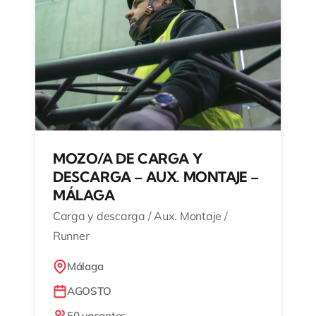
MOZO/A DE CARGA Y
DESCARGA – AUX. MONTAJE –
MÁLAGA
Carga y descarga / Aux. Montaje /
Runner
Málaga
AGOSTO
50 vacantes